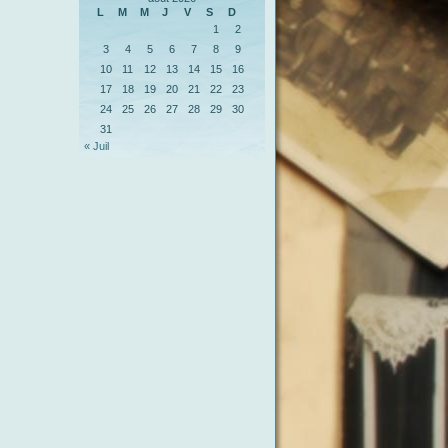
L
M
M
J
V
S
D
1
2
3
4
5
6
7
8
9
10
11
12
13
14
15
16
17
18
19
20
21
22
23
24
25
26
27
28
29
30
31
« Juil